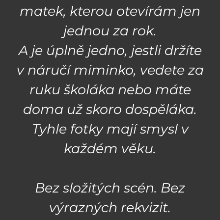
matek, kterou otevírám jen
jednou za rok.
A je úplně jedno, jestli držíte
v náručí miminko, vedete za
ruku školáka nebo máte
doma už skoro dospěláka.
Tyhle fotky mají smysl v
každém věku.
Bez složitých scén. Bez
výrazných rekvizit.