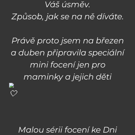
Váš úsměv.
Způsob, jak se na ně díváte.
Právě proto jsem na březen
a duben připravila speciální
mini focení jen pro
maminky a jejich děti
Malou sérii focení ke Dni