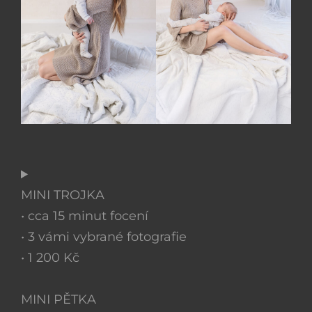
MINI TROJKA
• cca 15 minut focení
• 3 vámi vybrané fotografie
• 1 200 Kč
MINI PĚTKA