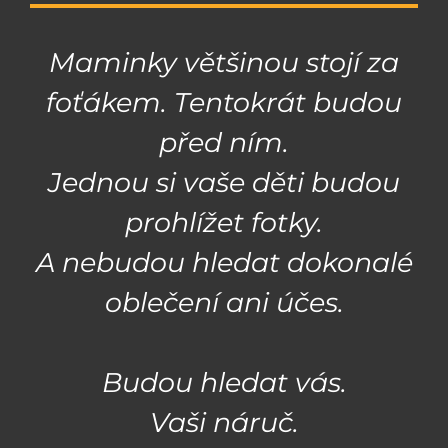
Maminky většinou stojí za
foťákem. Tentokrát budou
před ním.
Jednou si vaše děti budou
prohlížet fotky.
A nebudou hledat dokonalé
oblečení ani účes.
Budou hledat vás.
Vaši náruč.