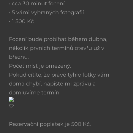
• cca 30 minut focení
• 5 vámi vybraných fotografií
• 1 500 Kč
Focení bude probíhat během dubna,
několik prvních termínů otevřu už v
březnu.
Počet míst je omezený.
Pokud cítíte, že právě tyhle fotky vám
doma chybí, napište mi zprávu a
domluvíme termín
Rezervační poplatek je 500 Kč.