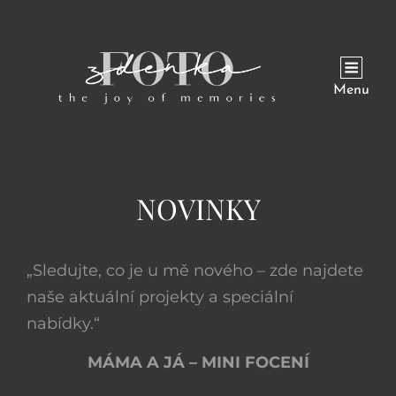
Menu
NOVINKY
„Sledujte, co je u mě nového – zde najdete
naše aktuální projekty a speciální
nabídky.“
MÁMA A JÁ – MINI FOCENÍ