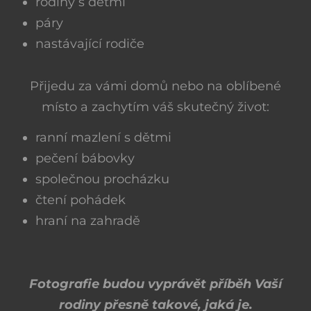
rodiny s dětmi
páry
nastávající rodiče
Přijedu za vámi domů nebo na oblíbené
místo a zachytím váš skutečný život:
ranní mazlení s dětmi
pečení bábovky
společnou procházku
čtení pohádek
hraní na zahradě
Fotografie budou vyprávět příběh Vaší
rodiny přesně takové, jaká je.