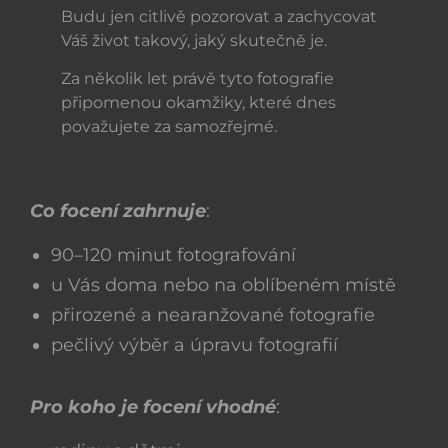
Budu jen citlivě pozorovat a zachycovat
Váš život takový, jaký skutečně je.
Za několik let právě tyto fotografie
připomenou okamžiky, které dnes
považujete za samozřejmé.
Co focení zahrnuje
:
90–120 minut fotografování
u Vás doma nebo na oblíbeném místě
přirozené a nearanžované fotografie
pečlivý výběr a úpravu fotografií
Pro koho je focení vhodné
: