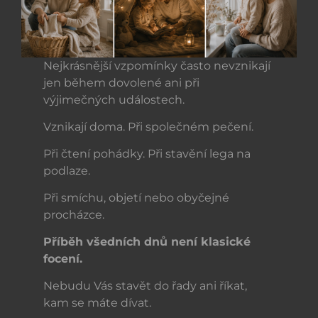
Nejkrásnější vzpomínky často nevznikají
jen během dovolené ani při
výjimečných událostech.
Vznikají doma. Při společném pečení.
Při čtení pohádky. Při stavění lega na
podlaze.
Při smíchu, objetí nebo obyčejné
procházce.
Příběh všedních dnů není klasické
focení.
Nebudu Vás stavět do řady ani říkat,
kam se máte dívat.