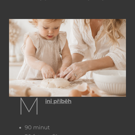
M
ini příběh
90 minut