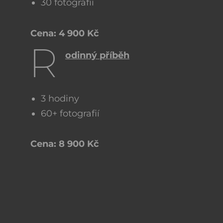
30 fotografií
Cena: 4 900 Kč
R
odinný příběh
3 hodiny
60+ fotografií
Cena: 8 900 Kč