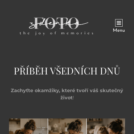
Menu
PŘÍBĚH VŠEDNÍCH DNŮ
Zachyťte okamžiky, které tvoří váš skutečný
život
!