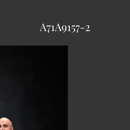
A71A9157-2