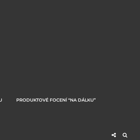
U
PRODUKTOVÉ FOCENÍ “NA DÁLKU”
Social
Searc
Share